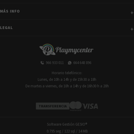
MÁS INFO
LEGAL
966 933 011
664 648 896
Horario telefónico:
Lunes, de 10h a 14h y de 15h30 a 18h
De martes a viernes, de 10h a 14h y de 16h30 h a 20h
TRANSFERENCIA
Software Gestión
GESIO®
0.795 seg /
122 sql
/ 14 MB