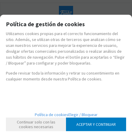
Política de gestión de cookies
Utilizamos cookies propias para el correcto funcionamiento del
sitio. Además, se utilizan otras de terceros que analizan cómo se
usan nuestros servicios para mejorar la experiencia de usuario,
divulgar ofertas comerciales personalizadas o realizar análisis de
sus hábitos de navegación. Pulse el botón para aceptarlas o “Elegir
/ Bloquear” para configurar y poder bloquearlas.
Puede revisar toda la información y retirar su consentimiento en
cualquier momento desde nuestra Política de cookies.
FK45742
Política de cookies
Elegir / Bloquear
FUNKO POP! MULAN - MUSHU 25 CM
Continuar solo con las
ACEPTAR Y CONTINUAR
cookies necesarias