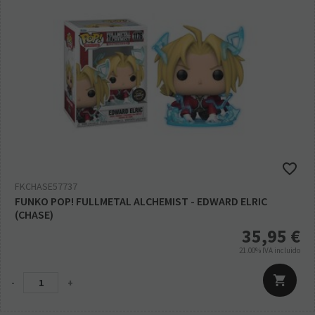
FKCHASE57737
FUNKO POP! FULLMETAL ALCHEMIST - EDWARD ELRIC
(CHASE)
35,95
€
21.00%
IVA incluido
-
+