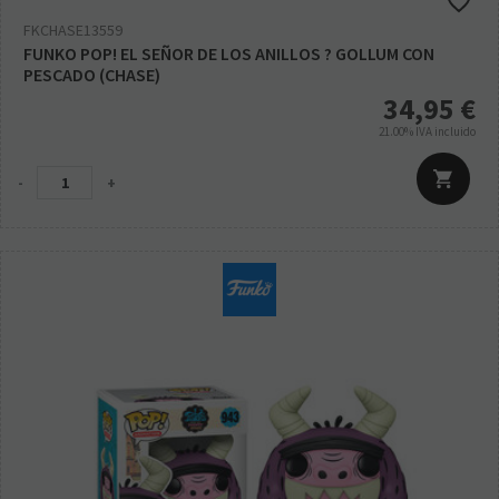
FKCHASE13559
FUNKO POP! EL SEÑOR DE LOS ANILLOS ? GOLLUM CON
PESCADO (CHASE)
34,95
€
21.00%
IVA incluido
-
+