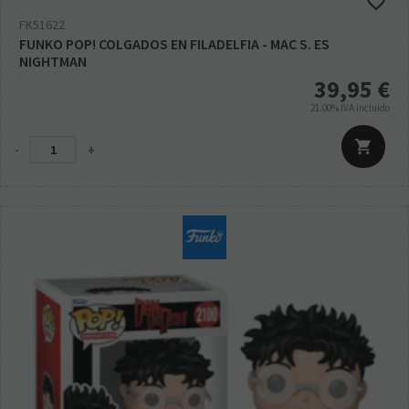
FK51622
FUNKO POP! COLGADOS EN FILADELFIA - MAC S. ES
NIGHTMAN
39,95
€
21.00%
IVA incluido
-
+