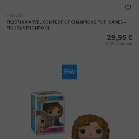
FK26710
FK26710 MARVEL CONTEST OF CHAMPIONS POP! GAMES -
FIGURA VENOMPOOL
29,95
€
21.00%
IVA incluido