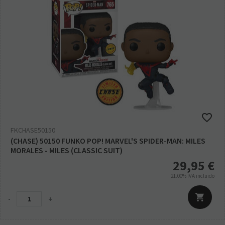
FKCHASE50150
(CHASE) 50150 FUNKO POP! MARVEL'S SPIDER-MAN: MILES
MORALES - MILES (CLASSIC SUIT)
29,95
€
21.00%
IVA incluido
-
+