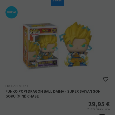
FKCHASE91857
FUNKO POP! DRAGON BALL DAIMA - SUPER SAIYAN SON
GOKU (MINI) CHASE
29,95
€
21.00%
IVA incluido