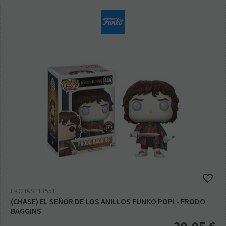
FKCHASE13551
(CHASE) EL SEÑOR DE LOS ANILLOS FUNKO POP! - FRODO
BAGGINS