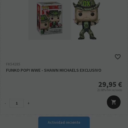
FK54285
FUNKO POP! WWE - SHAWN MICHAELS EXCLUSIVO
29,95
€
21.00%
IVA incluido
-
+
Actividad reciente