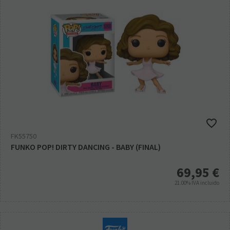
FK55750
FUNKO POP! DIRTY DANCING - BABY (FINAL)
69,95
€
21.00%
IVA incluido