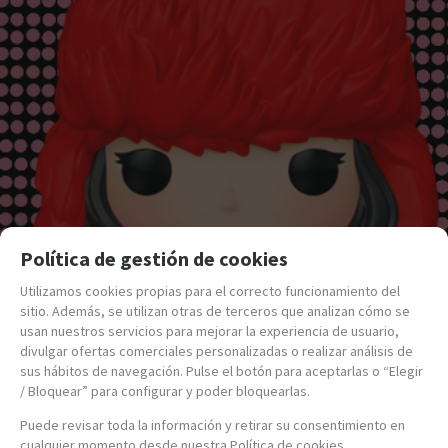
Política de gestión de cookies
Utilizamos cookies propias para el correcto funcionamiento del
sitio. Además, se utilizan otras de terceros que analizan cómo se
usan nuestros servicios para mejorar la experiencia de usuario,
divulgar ofertas comerciales personalizadas o realizar análisis de
sus hábitos de navegación. Pulse el botón para aceptarlas o “Elegir
/ Bloquear” para configurar y poder bloquearlas.
Puede revisar toda la información y retirar su consentimiento en
cualquier momento desde nuestra Política de cookies.