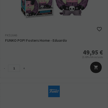
FK51646
FUNKO POP! Fosters Home - Eduardo
49,95
€
21.00%
IVA incluido
-
+