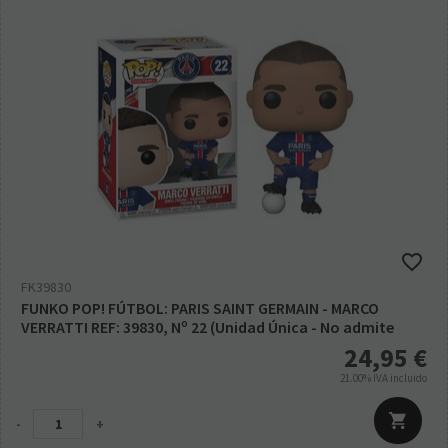
FK39830
FUNKO POP! FÚTBOL: PARIS SAINT GERMAIN - MARCO
VERRATTI REF: 39830, Nº 22 (Unidad Única - No admite
devolución, ver fotos reales del producto)
24,95
€
21.00%
IVA incluido
-
+