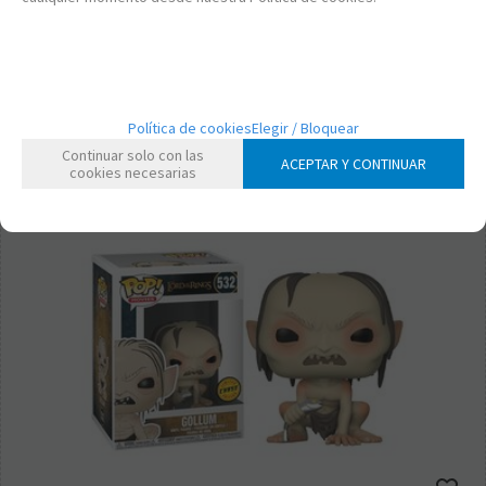
Política de cookies
Elegir / Bloquear
Continuar solo con las
ACEPTAR Y CONTINUAR
cookies necesarias