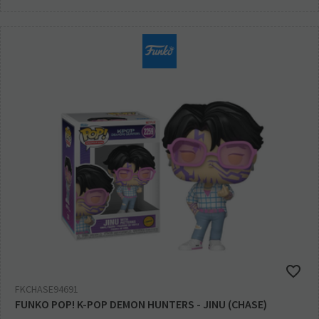
FKCHASE94691
FUNKO POP! K-POP DEMON HUNTERS - JINU (CHASE)