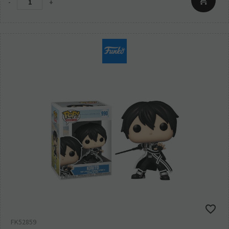
-
+
FK52859