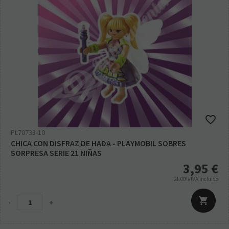
PL70733-10
CHICA CON DISFRAZ DE HADA - PLAYMOBIL SOBRES
SORPRESA SERIE 21 NIÑAS
3,95
€
21.00%
IVA incluido
-
+