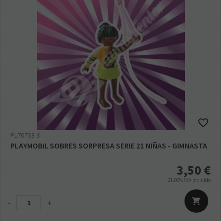
PL70733-3
PLAYMOBIL SOBRES SORPRESA SERIE 21 NIÑAS - GIMNASTA
3,50
€
21.00%
IVA incluido
-
+