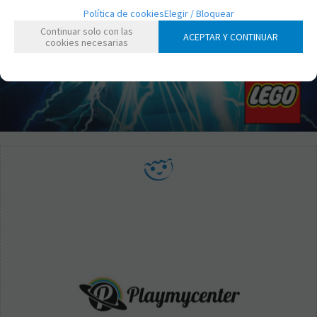
Política de cookies
Elegir / Bloquear
Continuar solo con las
ACEPTAR Y CONTINUAR
cookies necesarias