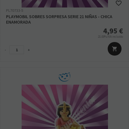
PL70733-5
PLAYMOBIL SOBRES SORPRESA SERIE 21 NIÑAS - CHICA
ENAMORADA
4,95
€
21.00%
IVA incluido
-
+