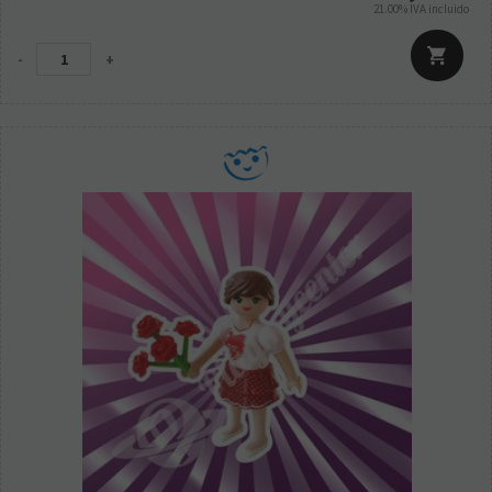
21.00%
IVA incluido
-
+