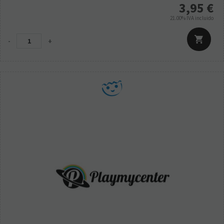
3,95
€
21.00%
IVA incluido
-
+