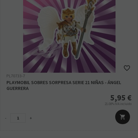
PL70733-7
PLAYMOBIL SOBRES SORPRESA SERIE 21 NIÑAS - ÁNGEL
GUERRERA
5,95
€
21.00%
IVA incluido
-
+