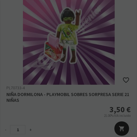
PL70733-4
NIÑA DORMILONA - PLAYMOBIL SOBRES SORPRESA SERIE 21
NIÑAS
3,50
€
21.00%
IVA incluido
-
+