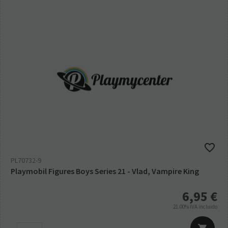
PL70732-9
Playmobil Figures Boys Series 21 - Vlad, Vampire King
6,95
€
21.00%
IVA incluido