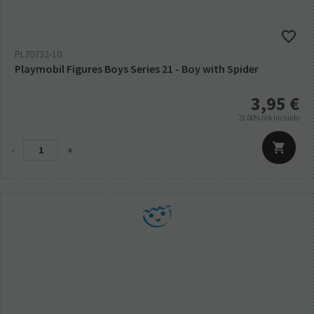
PL70732-10
Playmobil Figures Boys Series 21 - Boy with Spider
3,95
€
21.00%
IVA incluido
-
+