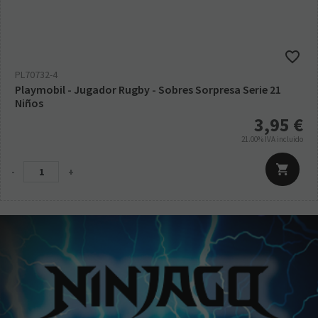
PL70732-4
Playmobil - Jugador Rugby - Sobres Sorpresa Serie 21
Niños
3,95
€
21.00%
IVA incluido
-
+