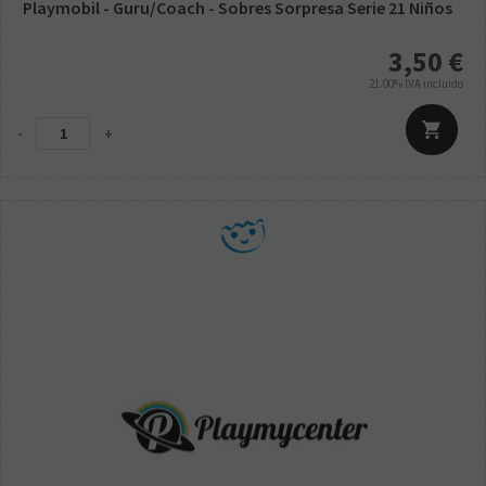
Playmobil - Guru/Coach - Sobres Sorpresa Serie 21 Niños
3,50
€
21.00%
IVA incluido
-
+