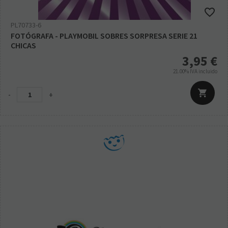
PL70733-6
FOTÓGRAFA - PLAYMOBIL SOBRES SORPRESA SERIE 21
CHICAS
3,95
€
21.00%
IVA incluido
-
+