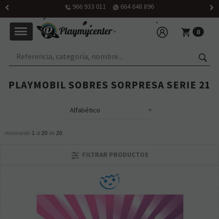
Horario: martes a viernes de 10h30 a 14h y de 16h30 a 20h; sábado
de 10h30 a 14 h
0
PLAYMOBIL SOBRES SORPRESA SERIE 21
mostrando
1
al
20
de
20
FILTRAR PRODUCTOS