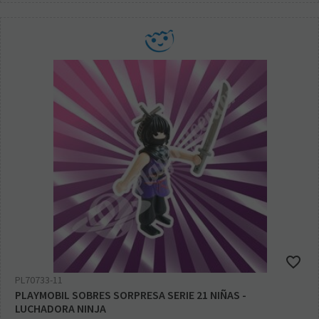
PL70733-11
PLAYMOBIL SOBRES SORPRESA SERIE 21 NIÑAS -
LUCHADORA NINJA