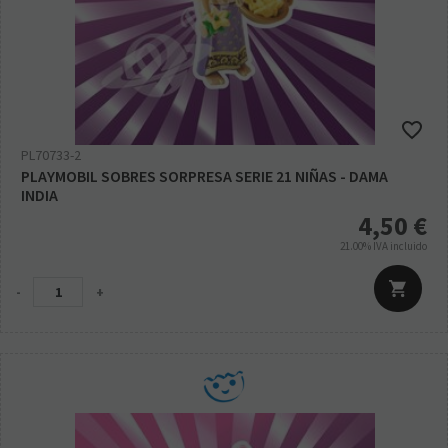
PL70733-2
PLAYMOBIL SOBRES SORPRESA SERIE 21 NIÑAS - DAMA
INDIA
4,50
€
21.00%
IVA incluido
-
+