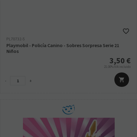
PL70732-5
Playmobil - Policía Canino - Sobres Sorpresa Serie 21
Niños
3,50
€
21.00%
IVA incluido
-
+