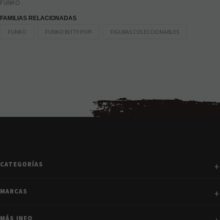
FUNKO
FAMILIAS RELACIONADAS
FUNKO
FUNKO BITTY POP!
FIGURAS COLECCIONABLES
CATEGORÍAS
MARCAS
MÁS INFO