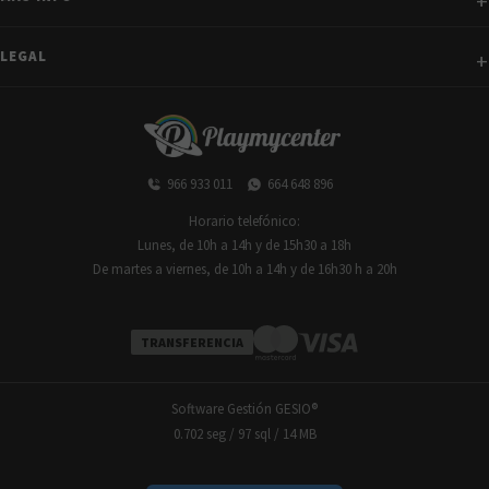
LEGAL
966 933 011
664 648 896
Horario telefónico:
Lunes, de 10h a 14h y de 15h30 a 18h
De martes a viernes, de 10h a 14h y de 16h30 h a 20h
TRANSFERENCIA
Software Gestión
GESIO®
0.702 seg /
97 sql
/ 14 MB