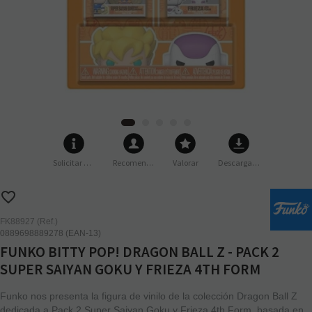
Solicitar más info
Recomendar
Valorar
Descargar imágenes
FK88927 (Ref.)
0889698889278 (EAN-13)
FUNKO BITTY POP! DRAGON BALL Z - PACK 2
SUPER SAIYAN GOKU Y FRIEZA 4TH FORM
Funko nos presenta la figura de vinilo de la colección Dragon Ball Z
dedicada a Pack 2 Super Saiyan Goku y Frieza 4th Form, basada en